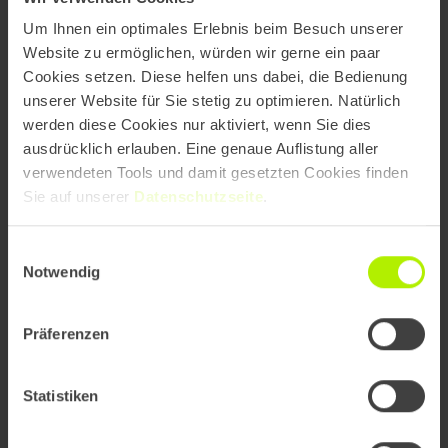
Um Ihnen ein optimales Erlebnis beim Besuch unserer
Website zu ermöglichen, würden wir gerne ein paar
Commerce neu denken: Was der
Cookies setzen. Diese helfen uns dabei, die Bedienung
OpenAI Operator für die Shopping-
unserer Website für Sie stetig zu optimieren. Natürlich
Journey bedeutet
werden diese Cookies nur aktiviert, wenn Sie dies
ausdrücklich erlauben. Eine genaue Auflistung aller
verwendeten Tools und damit gesetzten Cookies finden
Sie auf unserer
Datenschutzseite
.
Einwilligungsauswahl
Notwendig
Präferenzen
Statistiken
Barrierefreie Website & SEO: Wie
Accessibility Ihre Sichtbarkeit in Google