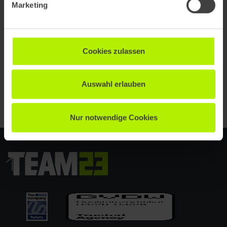
Marketing
verbessert
Cookies zulassen
Weitere Blogartikel
Auswahl erlauben
Nur notwendige Cookies