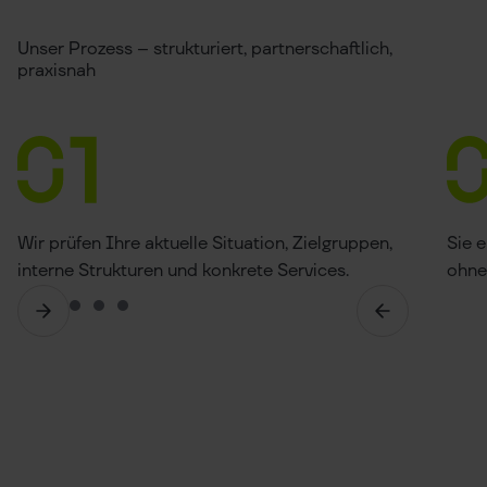
Unser Prozess – strukturiert, partnerschaftlich,
praxisnah
Wir prüfen Ihre aktuelle Situation, Zielgruppen,
Sie e
interne Strukturen und konkrete Services.
ohne 