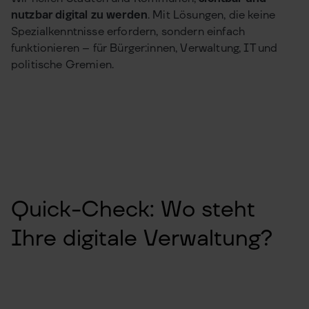
nutzbar digital zu werden
. Mit Lösungen, die keine
Spezialkenntnisse erfordern, sondern einfach
funktionieren – für Bürger:innen, Verwaltung, IT und
politische Gremien.
Quick-Check: Wo steht
Ihre digitale Verwaltung?
Klare Einschätzung statt Rätselraten. Wie viel
Potenzial bleibt bei Ihnen ungenutzt?