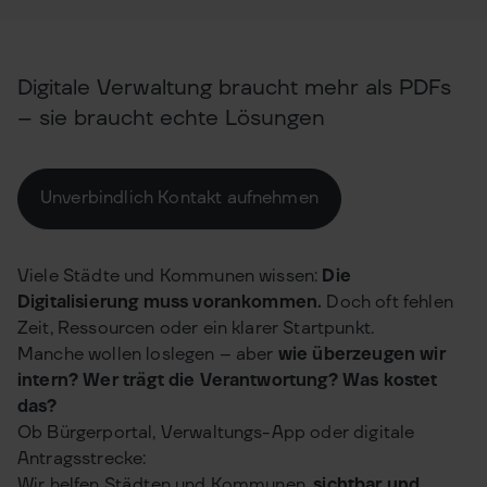
Digitale Verwaltung braucht mehr als PDFs
– sie braucht echte Lösungen
Unverbindlich Kontakt aufnehmen
Viele Städte und Kommunen wissen:
Die
Digitalisierung muss vorankommen.
Doch oft fehlen
Zeit, Ressourcen oder ein klarer Startpunkt.
Manche wollen loslegen – aber
wie überzeugen wir
intern? Wer trägt die Verantwortung? Was kostet
das?
Ob Bürgerportal, Verwaltungs-App oder digitale
Antragsstrecke:
Wir helfen Städten und Kommunen,
sichtbar und