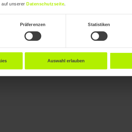
e auf unserer
Datenschutzseite
.
Präferenzen
Statistiken
ies
Auswahl erlauben