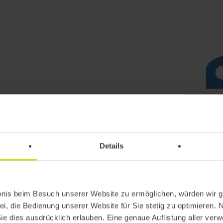
hon: Mit TEAM23
ten
Details
setzen auf
lyse, KI und
bnis beim Besuch unserer Website zu ermöglichen, würden wir g
ei, die Bedienung unserer Website für Sie stetig zu optimieren. 
Sie dies ausdrücklich erlauben. Eine genaue Auflistung aller ver