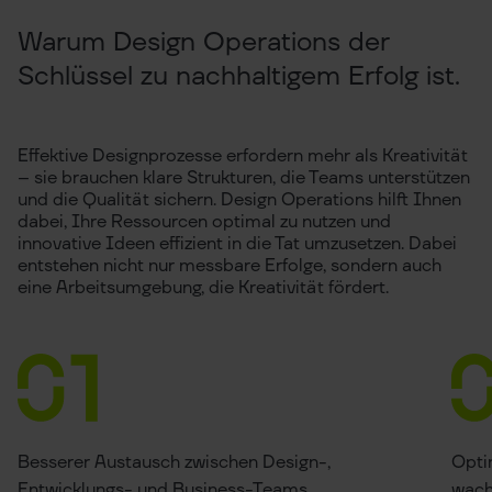
Warum Design Operations der
Schlüssel zu nachhaltigem Erfolg ist.
Effektive Designprozesse erfordern mehr als Kreativität
– sie brauchen klare Strukturen, die Teams unterstützen
und die Qualität sichern. Design Operations hilft Ihnen
dabei, Ihre Ressourcen optimal zu nutzen und
innovative Ideen effizient in die Tat umzusetzen. Dabei
entstehen nicht nur messbare Erfolge, sondern auch
eine Arbeitsumgebung, die Kreativität fördert.
Besserer Austausch zwischen Design-,
Opti
Entwicklungs- und Business-Teams.
wach