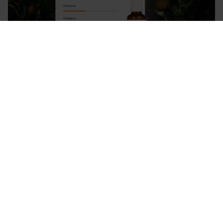
Vitaminexpress
Performance Boost für Online Shops durch
Usability Testing und UX Audit