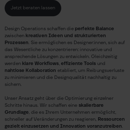
Jetzt beraten lassen
Design Operations schaffen die
perfekte Balance
zwischen
kreativen Ideen und strukturierten
Prozessen
. Sie ermöglichen es Designer:innen, sich auf
das Wesentliche zu konzentrieren: innovative und
ansprechende Lösungen zu entwickeln. Gleichzeitig
werden
klare Workflows
,
effiziente Tools
und
nahtlose Kollaboration
etabliert, um Reibungsverluste
zu minimieren und die Designqualität nachhaltig zu
sichern.
Unser Ansatz geht über die Optimierung einzelner
Schritte hinaus. Wir schaffen eine
skalierbare
Grundlage
, die es Ihrem Unternehmen ermöglicht,
schneller auf Veränderungen zu reagieren,
Ressourcen
gezielt einzusetzen und Innovation voranzutreiben
.