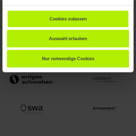
Cookies zulassen
Auswahl erlauben
Nur notwendige Cookies