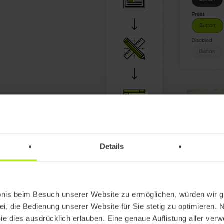
ur:
Details
n begeistern
bnis beim Besuch unserer Website zu ermöglichen, würden wir g
ei, die Bedienung unserer Website für Sie stetig zu optimieren. 
Sie dies ausdrücklich erlauben. Eine genaue Auflistung aller ver