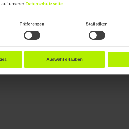
e auf unserer
Datenschutzseite
.
Präferenzen
Statistiken
ies
Auswahl erlauben