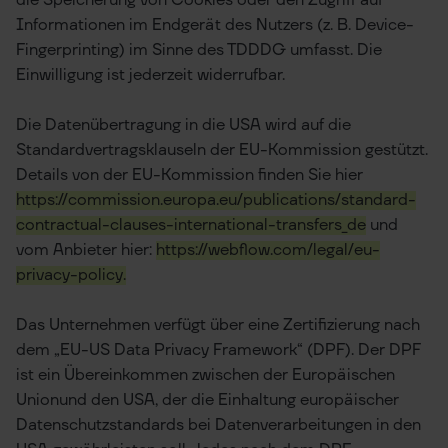
die Speicherung von Cookies oder den Zugriff auf
Informationen im Endgerät des Nutzers (z. B. Device-
Fingerprinting) im Sinne des TDDDG umfasst. Die
Einwilligung ist jederzeit widerrufbar.
Die Datenübertragung in die USA wird auf die
Standardvertragsklauseln der EU-Kommission gestützt.
Details von der EU-Kommission finden Sie hier
https://commission.europa.eu/publications/standard-
contractual-clauses-international-transfers_de
und
vom Anbieter hier:
https://webflow.com/legal/eu-
privacy-policy.
Das Unternehmen verfügt über eine Zertifizierung nach
dem „EU-US Data Privacy Framework“ (DPF). Der DPF
ist ein Übereinkommen zwischen der Europäischen
Unionund den USA, der die Einhaltung europäischer
Datenschutzstandards bei Datenverarbeitungen in den