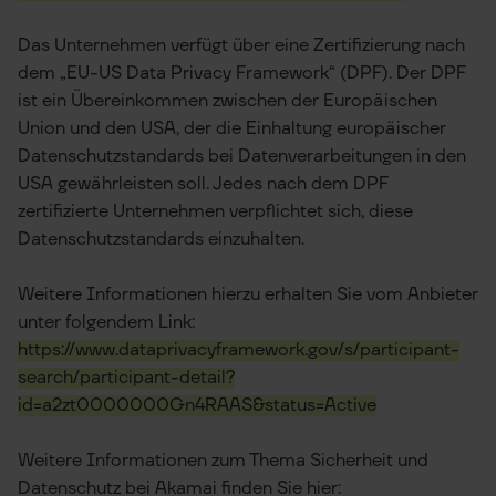
Das Unternehmen verfügt über eine Zertifizierung nach
dem „EU-US Data Privacy Framework“ (DPF). Der DPF
ist ein Übereinkommen zwischen der Europäischen
Union und den USA, der die Einhaltung europäischer
Datenschutzstandards bei Datenverarbeitungen in den
USA gewährleisten soll. Jedes nach dem DPF
zertifizierte Unternehmen verpflichtet sich, diese
Datenschutzstandards einzuhalten.
Weitere Informationen hierzu erhalten Sie vom Anbieter
unter folgendem Link:
https://www.dataprivacyframework.gov/s/participant-
search/participant-detail?
id=a2zt0000000Gn4RAAS&status=Active
Weitere Informationen zum Thema Sicherheit und
Datenschutz bei Akamai finden Sie hier: