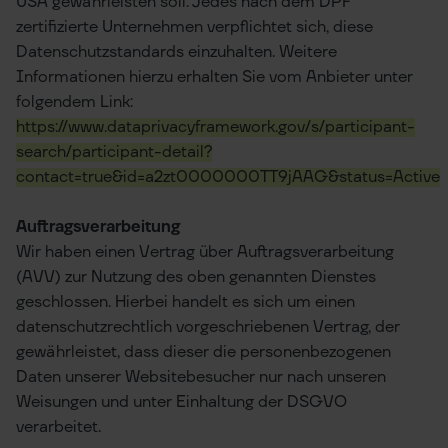
USA gewährleisten soll. Jedes nach dem DPF
zertifizierte Unternehmen verpflichtet sich, diese
Datenschutzstandards einzuhalten. Weitere
Informationen hierzu erhalten Sie vom Anbieter unter
folgendem Link:
https://www.dataprivacyframework.gov/s/participant-
search/participant-detail?
contact=true&id=a2zt0000000TT9jAAG&status=Active
Auftragsverarbeitung
Wir haben einen Vertrag über Auftragsverarbeitung
(AVV) zur Nutzung des oben genannten Dienstes
geschlossen. Hierbei handelt es sich um einen
datenschutzrechtlich vorgeschriebenen Vertrag, der
gewährleistet, dass dieser die personenbezogenen
Daten unserer Websitebesucher nur nach unseren
Weisungen und unter Einhaltung der DSGVO
verarbeitet.