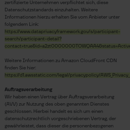
zertifizierte Unternehmen verpflichtet sich, diese
Datenschutzstandards einzuhalten. Weitere
Informationen hierzu erhalten Sie vom Anbieter unter
folgendem Link:
https://www.dataprivacyframework.gov/s/participant-
search/participant-detail?
contact=true&id=a2zt0000000TOWQAA4&status=Activ
Weitere Informationen zu Amazon CloudFront CDN
finden Sie hier:
https://d1.awsstatic.com/legal/privacypolicy/AWS_Privacy
Auftragsverarbeitung
Wir haben einen Vertrag über Auftragsverarbeitung
(AVV) zur Nutzung des oben genannten Dienstes
geschlossen. Hierbei handelt es sich um einen
datenschutzrechtlich vorgeschriebenen Vertrag, der
gewährleistet, dass dieser die personenbezogenen