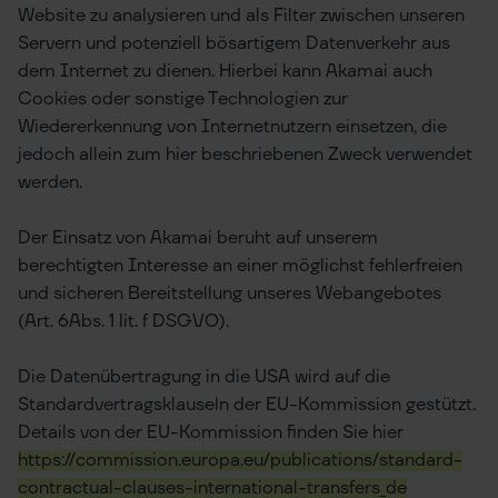
Website zu analysieren und als Filter zwischen unseren
Servern und potenziell bösartigem Datenverkehr aus
dem Internet zu dienen. Hierbei kann Akamai auch
Cookies oder sonstige Technologien zur
Wiedererkennung von Internetnutzern einsetzen, die
jedoch allein zum hier beschriebenen Zweck verwendet
werden.
Der Einsatz von Akamai beruht auf unserem
berechtigten Interesse an einer möglichst fehlerfreien
und sicheren Bereitstellung unseres Webangebotes
(Art. 6Abs. 1 lit. f DSGVO).
Die Datenübertragung in die USA wird auf die
Standardvertragsklauseln der EU-Kommission gestützt.
Details von der EU-Kommission finden Sie hier
https://commission.europa.eu/publications/standard-
contractual-clauses-international-transfers_de