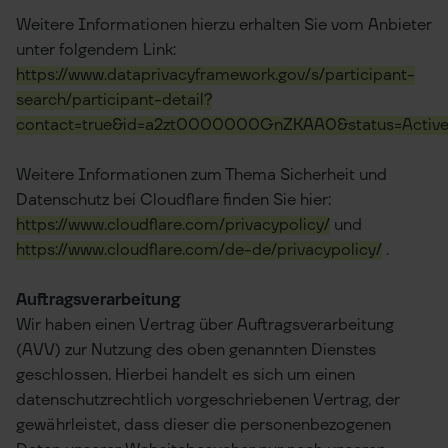
Weitere Informationen hierzu erhalten Sie vom Anbieter
unter folgendem Link:
https://www.dataprivacyframework.gov/s/participant-
search/participant-detail?
contact=true&id=a2zt0000000GnZKAA0&status=Activ
Weitere Informationen zum Thema Sicherheit und
Datenschutz bei Cloudflare finden Sie hier:
https://www.cloudflare.com/privacypolicy/
und
https://www.cloudflare.com/de-de/privacypolicy/
.
Auftragsverarbeitung
Wir haben einen Vertrag über Auftragsverarbeitung
(AVV) zur Nutzung des oben genannten Dienstes
geschlossen. Hierbei handelt es sich um einen
datenschutzrechtlich vorgeschriebenen Vertrag, der
gewährleistet, dass dieser die personenbezogenen