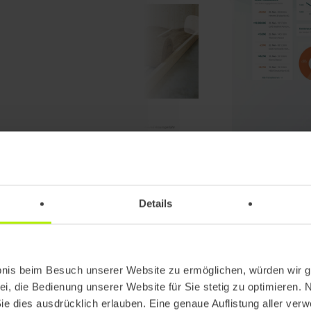
ur:
Details
alisierung Ihres
g und
bnis beim Besuch unserer Website zu ermöglichen, würden wir g
ei, die Bedienung unserer Website für Sie stetig zu optimieren. 
Sie dies ausdrücklich erlauben. Eine genaue Auflistung aller ver