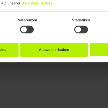
e auf unserer
Datenschutzseite
.
Präferenzen
Statistiken
ies
Auswahl erlauben