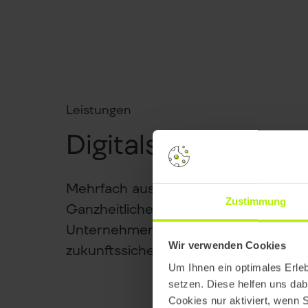
Leistungen
Digitalstrategie
Mehrfach ausgezeichnete Digitalagent
Zustimmung
Ganzheitliche Strategien für die Digit
Unternehmens – innovativ, nachhalti
Wir verwenden Cookies
zukunftssicher.
Um Ihnen ein optimales Erle
setzen. Diese helfen uns dab
Cookies nur aktiviert, wenn 