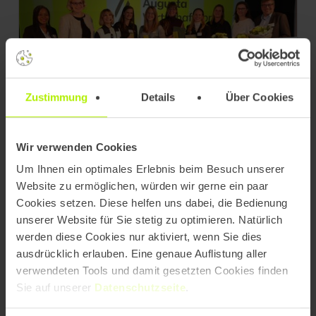
Managerin des Jahres 2025: Michaela
Schuster für moderne, mutige und
Zustimmung
Details
Über Cookies
verantwortungsvolle Führung
ausgezeichnet
Wir verwenden Cookies
Um Ihnen ein optimales Erlebnis beim Besuch unserer
Website zu ermöglichen, würden wir gerne ein paar
Cookies setzen. Diese helfen uns dabei, die Bedienung
unserer Website für Sie stetig zu optimieren. Natürlich
werden diese Cookies nur aktiviert, wenn Sie dies
ausdrücklich erlauben. Eine genaue Auflistung aller
verwendeten Tools und damit gesetzten Cookies finden
Sie auf unserer
Datenschutzseite
.