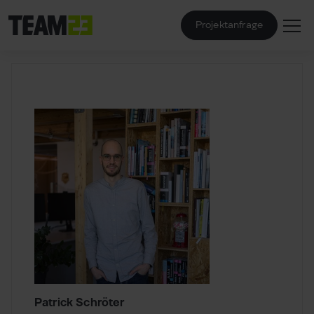
Projektanfrage
Patrick Schröter