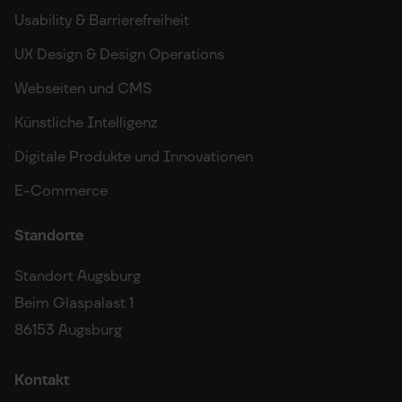
Usability & Barrierefreiheit
UX Design & Design Operations
Webseiten und CMS
Künstliche Intelligenz
Digitale Produkte und Innovationen
E-Commerce
Standorte
Standort Augsburg
Beim Glaspalast 1
86153 Augsburg
Kontakt