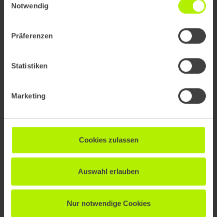
OpenAI Operator für die Shopping-
Notwendig
Journey bedeutet
Präferenzen
Statistiken
Marketing
Cookies zulassen
Barrierefreie Website & SEO: Wie
Auswahl erlauben
Accessibility Ihre Sichtbarkeit in Google
verbessert
Nur notwendige Cookies