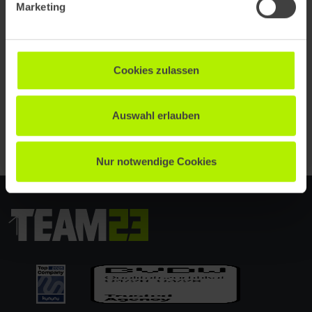
Marketing
verbessert
Cookies zulassen
Weitere Blogartikel
Auswahl erlauben
Nur notwendige Cookies