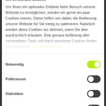
Um Ihnen ein optimales Erlebnis beim Besuch unserer
Website zu ermöglichen, würden wir gerne ein paar
Commerce neu denken: Was der
Cookies setzen. Diese helfen uns dabei, die Bedienung
OpenAI Operator für die Shopping-
unserer Website für Sie stetig zu optimieren. Natürlich
Journey bedeutet
werden diese Cookies nur aktiviert, wenn Sie dies
ausdrücklich erlauben. Eine genaue Auflistung aller
verwendeten Tools und damit gesetzten Cookies finden
Sie auf unserer
Datenschutzseite
.
Einwilligungsauswahl
Notwendig
Präferenzen
Statistiken
Barrierefreie Website & SEO: Wie
Accessibility Ihre Sichtbarkeit in Google