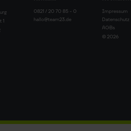
0821 / 20 70 85 - 0
Impressum
urg
hallo@team23.de
Datenschutz
 1
AGBs
g
© 2026