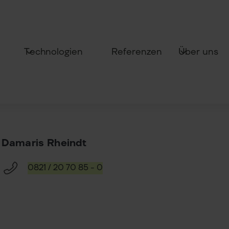
Technologien
Über uns
Referenzen
Damaris Rheindt
0821 / 20 70 85 - 0