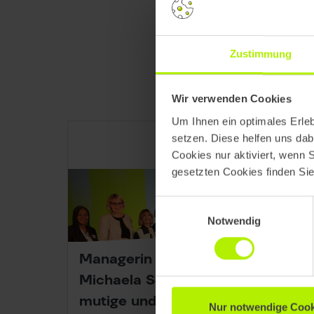
Zustimmung
Wir verwenden Cookies
Um Ihnen ein optimales Erle
setzen. Diese helfen uns dab
Cookies nur aktiviert, wenn 
gesetzten Cookies finden Si
Einwilligungsauswahl
Notwendig
Managerin des Jahres 2025:
Michaela Schuster für moderne,
mutige und verantwortungsvolle
Nur notwendige Cook