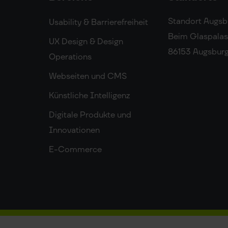
Standort Augsb
Usability & Barrierefreiheit
Beim Glaspalast
UX Design & Design
86153 Augsbur
Operations
Webseiten und CMS
Künstliche Intelligenz
Digitale Produkte und
Innovationen
E-Commerce