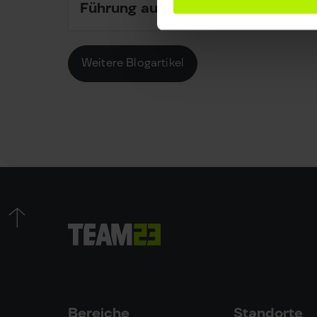
Führung ausgezeichnet
Weitere Blogartikel
Bereiche
Standorte