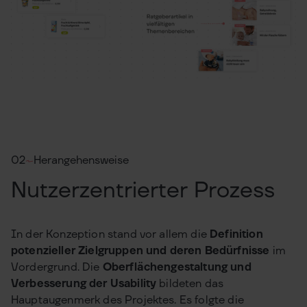
02
Herangehensweise
Nutzerzentrierter Prozess
In der Konzeption stand vor allem die
Definition
potenzieller Zielgruppen und deren Bedürfnisse
im
Vordergrund. Die
Oberflächengestaltung und
Verbesserung der Usability
bildeten das
Hauptaugenmerk des Projektes. Es folgte die