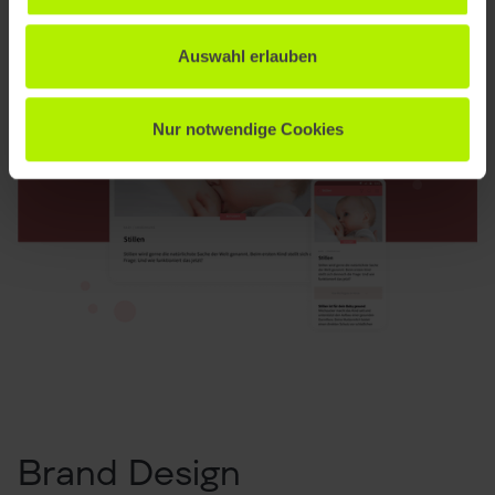
Auswahl erlauben
Nur notwendige Cookies
Brand Design