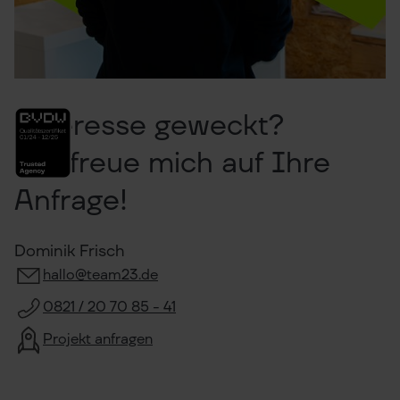
Interesse geweckt?
Ich freue mich auf Ihre
Anfrage!
Dominik Frisch
hallo@team23.de
0821 / 20 70 85 - 41
Projekt anfragen