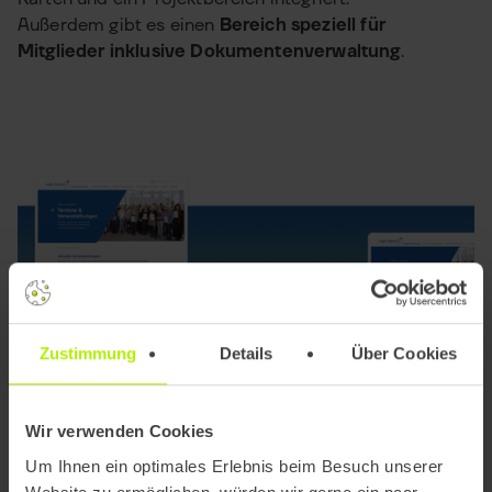
Außerdem gibt es einen
Bereich speziell für
Mitglieder inklusive Dokumentenverwaltung
.
Zustimmung
Details
Über Cookies
Wir verwenden Cookies
Um Ihnen ein optimales Erlebnis beim Besuch unserer