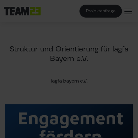
Projektanfrage
Struktur und Orientierung für lagfa
Bayern e.V.
lagfa bayern e.V.