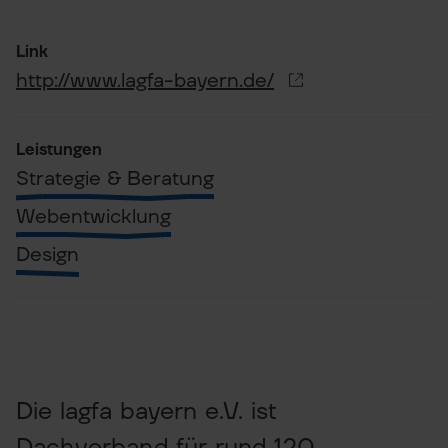
Link
http://www.lagfa-bayern.de/
Leistungen
Strategie & Beratung
Webentwicklung
Design
Die lagfa bayern e.V. ist
Dachverband für rund 120