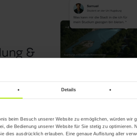
lung &
r komplexe
Details
er
sentieren Sie
bnis beim Besuch unserer Website zu ermöglichen, würden wir g
ei, die Bedienung unserer Website für Sie stetig zu optimieren. 
Sie dies ausdrücklich erlauben. Eine genaue Auflistung aller ver