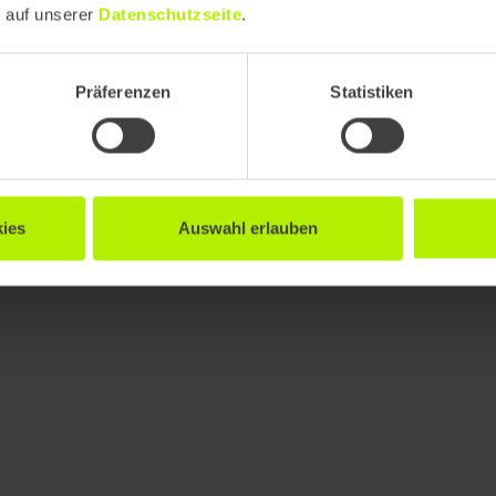
e auf unserer
Datenschutzseite
.
Präferenzen
Statistiken
ies
Auswahl erlauben