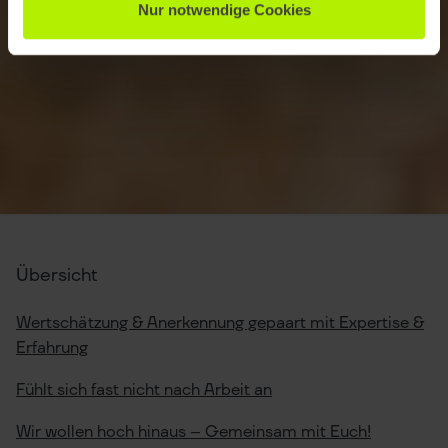
Nur notwendige Cookies
Übersicht
Wertschätzung & Anerkennung gepaart mit Expertise &
Erfahrung
Fühlt sich fast nicht nach Arbeit an
Wir wollen hoch hinaus – Gemeinsam mit Euch!