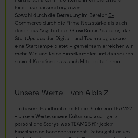
Partnerschaften mit Unternehmen, die unsere
Expertise passend ergänzen.
Sowohl durch die Betreuung im Bereich
E-
Commerce
durch die Firma Netzstärke als auch
durch das Angebot der Grow Know Academy, das
StartUps aus der Digital- und Technologieszene
eine
Startrampe
bietet – gemeinsam erreichen wir
mehr. Wir sind keine Einzelkämpfer und das spüren
sowohl Kund:innen als auch Mitarbeiter:innen.
Unsere Werte - von A bis Z
In diesem Handbuch steckt die Seele von TEAM23
- unsere Werte, unsere Kultur und auch ganz
persönliche Storys, was TEAM23 für jede:n
Einzelne:n so besonders macht. Dabei geht es um