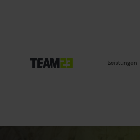
Sechs Phasen als Schlüssel zum Erfolg
Leistungen
Design Thinki