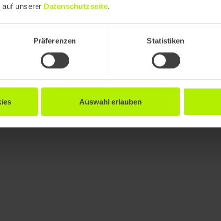
e auf unserer
Datenschutzseite
.
Präferenzen
Statistiken
ies
Auswahl erlauben