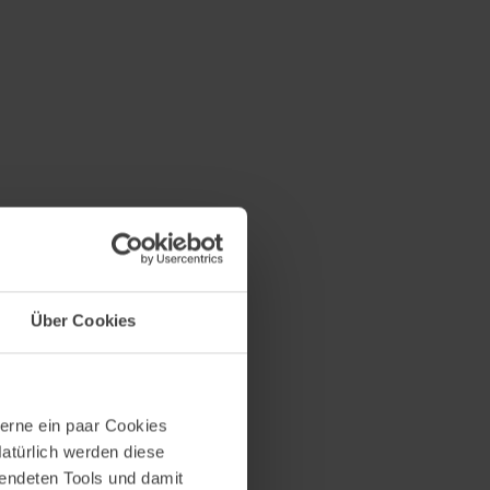
ts bekannten Möglichkeiten zu
ngsgebieten sind dabei keine
sches Arbeiten für
ionen
Über Cookies
erne ein paar Cookies
Natürlich werden diese
wendeten Tools und damit