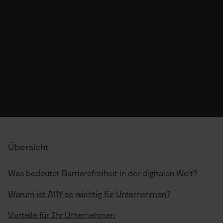
Übersicht
Was bedeutet Barrierefreiheit in der digitalen Welt?
Warum ist A11Y so wichtig für Unternehmen?
Vorteile für Ihr Unternehmen