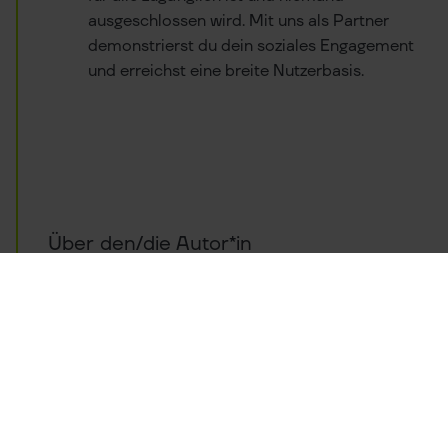
ausgeschlossen wird. Mit uns als Partner
demonstrierst du dein soziales Engagement
und erreichst eine breite Nutzerbasis.
Über den/die Autor*in