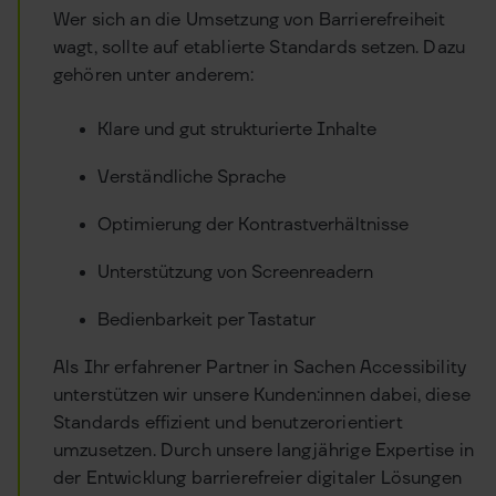
Wer sich an die Umsetzung von Barrierefreiheit
wagt, sollte auf etablierte Standards setzen. Dazu
gehören unter anderem:
Klare und gut strukturierte Inhalte
Verständliche Sprache
Optimierung der Kontrastverhältnisse
Unterstützung von Screenreadern
Bedienbarkeit per Tastatur
Als Ihr erfahrener Partner in Sachen Accessibility
unterstützen wir unsere Kunden:innen dabei, diese
Standards effizient und benutzerorientiert
umzusetzen. Durch unsere langjährige Expertise in
der Entwicklung barrierefreier digitaler Lösungen