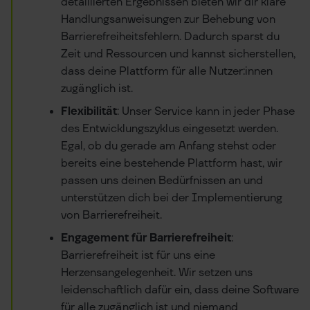
detaillierten Ergebnissen bieten wir dir klare
Handlungsanweisungen zur Behebung von
Barrierefreiheitsfehlern. Dadurch sparst du
Zeit und Ressourcen und kannst sicherstellen,
dass deine Plattform für alle Nutzer:innen
zugänglich ist.
Flexibilität
: Unser Service kann in jeder Phase
des Entwicklungszyklus eingesetzt werden.
Egal, ob du gerade am Anfang stehst oder
bereits eine bestehende Plattform hast, wir
passen uns deinen Bedürfnissen an und
unterstützen dich bei der Implementierung
von Barrierefreiheit.
Engagement für Barrierefreiheit
:
Barrierefreiheit ist für uns eine
Herzensangelegenheit. Wir setzen uns
leidenschaftlich dafür ein, dass deine Software
für alle zugänglich ist und niemand