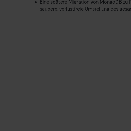
Eine spätere Migration von MongoDB zu P
saubere, verlustfreie Umstellung des ges