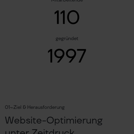
Mitarbeitende
110
gegründet
1997
01
Ziel & Herausforderung
Website-Optimierung
unter Zeitdruck