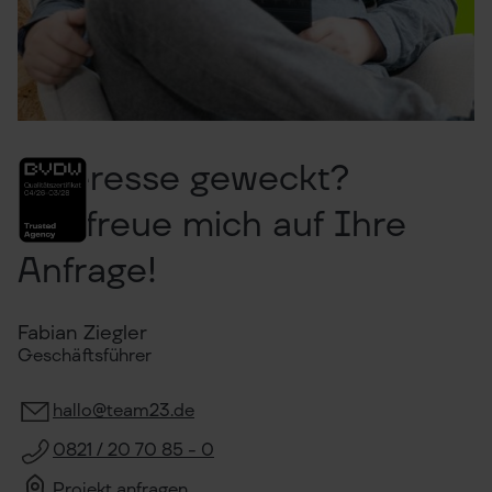
Interesse geweckt?
Ich freue mich auf Ihre
Anfrage!
Fabian Ziegler
Geschäftsführer
hallo@team23.de
0821 / 20 70 85 - 0
Projekt anfragen