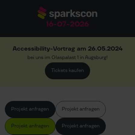
16-07-2026
Accessibility-Vortrag am 26.05.2024
bei uns im Glaspalast 1 in Augsburg!
Tickets kaufen
Projekt anfragen
Projekt anfragen
Projekt anfragen
Projekt anfragen