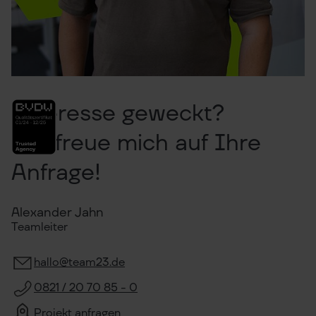
Interesse geweckt?
Ich freue mich auf Ihre
Anfrage!
Alexander Jahn
Teamleiter
hallo@team23.de
0821 / 20 70 85 - 0
Projekt anfragen