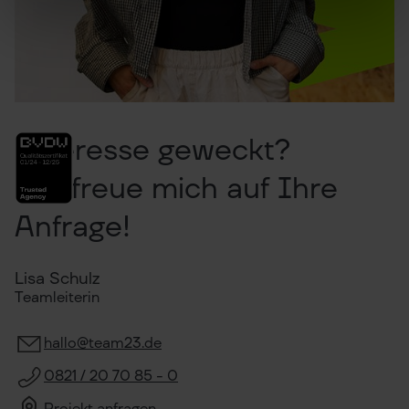
Interesse geweckt?
Ich freue mich auf Ihre
Anfrage!
Lisa Schulz
Teamleiterin
hallo@team23.de
0821 / 20 70 85 - 0