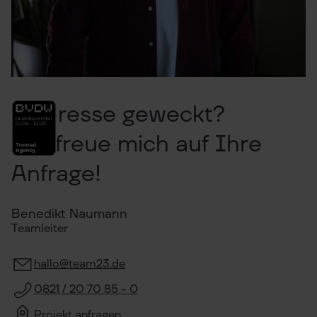
Interesse geweckt?
Ich freue mich auf Ihre
Anfrage!
Benedikt Naumann
Teamleiter
hallo@team23.de
0821 / 20 70 85 - 0
Projekt anfragen