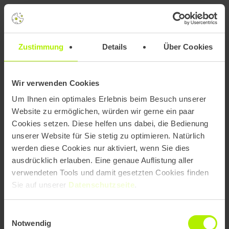
Zustimmung
Details
Über Cookies
Wir verwenden Cookies
Um Ihnen ein optimales Erlebnis beim Besuch unserer
Website zu ermöglichen, würden wir gerne ein paar
Cookies setzen. Diese helfen uns dabei, die Bedienung
unserer Website für Sie stetig zu optimieren. Natürlich
werden diese Cookies nur aktiviert, wenn Sie dies
ausdrücklich erlauben. Eine genaue Auflistung aller
verwendeten Tools und damit gesetzten Cookies finden
PX - Leitfaden
Sie auf unserer
Datenschutzseite
.
Designsystem
Einwilligungsauswahl
Notwendig